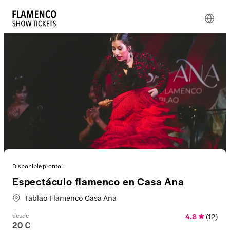
Disponible pronto:
Espectáculo flamenco en Casa Ana
Tablao Flamenco Casa Ana
desde
4.8
(
12
)
20 €