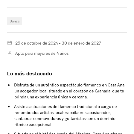
Danza
25 de octubre de 2024 - 30 de enero de 2027
Apto para mayores de 4 años
Lo más destacado
Disfruta de un auténtico espectáculo flamenco en Casa Ana,
un acogedor local situado en el corazón de Granada, que te
brinda una experiencia única y cercana.
Asiste a actuaciones de flamenco tradicional a cargo de
renombrados artistas locales: bailaores apasionados,
cantaoras conmovedoras y guitarristas con un dominio
rítmico excepcional.
Situada en el histórico barrio del Albaicín, Casa Ana ofrece