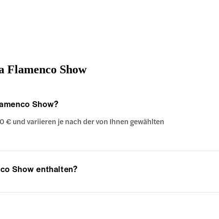
Ana Flamenco Show
 Flamenco Show?
0 € und variieren je nach der von Ihnen gewählten
nco Show enthalten?