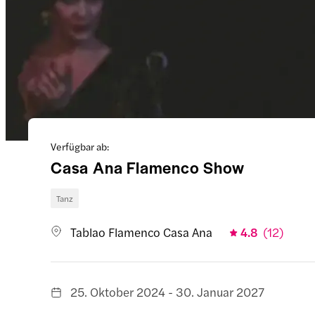
Verfügbar ab:
Casa Ana Flamenco Show
Tanz
Tablao Flamenco Casa Ana
4.8
(
12
)
25. Oktober 2024 - 30. Januar 2027