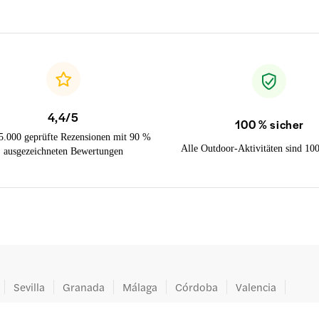
4,4/5
100 % sicher
5.000 geprüfte Rezensionen mit 90 %
Alle Outdoor-Aktivitäten sind 10
ausgezeichneten Bewertungen
Sevilla
Granada
Málaga
Córdoba
Valencia