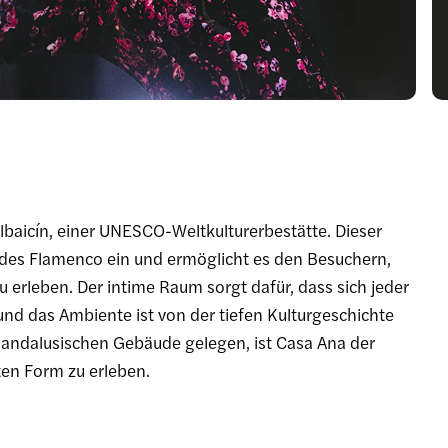
baicín, einer UNESCO-Weltkulturerbestätte. Dieser
z des Flamenco ein und ermöglicht es den Besuchern,
 erleben. Der intime Raum sorgt dafür, dass sich jeder
, und das Ambiente ist von der tiefen Kulturgeschichte
 andalusischen Gebäude gelegen, ist Casa Ana der
ten Form zu erleben.