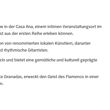
 in der Casa Ana, einem intimen Veranstaltungsort im
st aus der ersten Reihe erleben können.
en von renommierten lokalen Künstlern, darunter
nd rhythmische Gitarristen.
icín und bietet eine gemütliche und kulturell geprägte
hte Granadas, erweckt den Geist des Flamenco in einer
n.