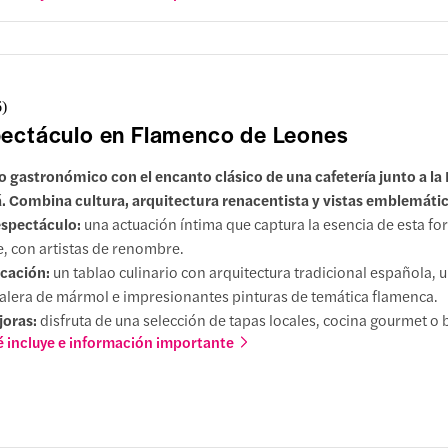
6
)
ectáculo en Flamenco de Leones
o gastronómico con el encanto clásico de una cafetería junto a la
á. Combina cultura, arquitectura renacentista y vistas emblemátic
espectáculo:
una actuación íntima que captura la esencia de esta f
e, con artistas de renombre.
cación:
un tablao culinario con arquitectura tradicional española, 
alera de mármol e impresionantes pinturas de temática flamenca.
joras:
disfruta de una selección de tapas locales, cocina gourmet o 
 incluye e información importante