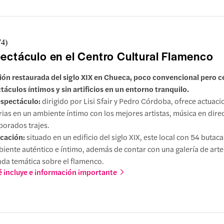
74
)
ectáculo en el Centro Cultural Flamenco
ón restaurada del siglo XIX en Chueca, poco convencional pero cé
táculos íntimos y sin artificios en un entorno tranquilo.
espectáculo:
dirigido por Lisi Sfair y Pedro Córdoba, ofrece actuac
rias en un ambiente íntimo con los mejores artistas, música en direc
borados trajes.
cación:
situado en un edificio del siglo XIX, este local con 54 butac
iente auténtico e íntimo, además de contar con una galería de arte
nda temática sobre el flamenco.
 incluye e información importante