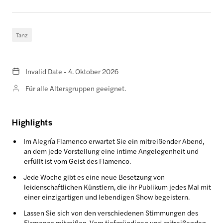
Tanz
Invalid Date - 4. Oktober 2026
Für alle Altersgruppen geeignet.
Highlights
Im Alegría Flamenco erwartet Sie ein mitreißender Abend,
an dem jede Vorstellung eine intime Angelegenheit und
erfüllt ist vom Geist des Flamenco.
Jede Woche gibt es eine neue Besetzung von
leidenschaftlichen Künstlern, die ihr Publikum jedes Mal mit
einer einzigartigen und lebendigen Show begeistern.
Lassen Sie sich von den verschiedenen Stimmungen des
Flamenco mitreißen. Vom tiefgründigen und mitreißenden