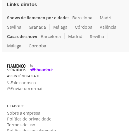
Links diretos
Shows de flamenco por cidade
:
Barcelona
Madri
Sevilha
Granada
Málaga
Córdoba
Valência
Casas de show
:
Barcelona
Madrid
Sevilha
Málaga
Córdoba
ASSISTÊNCIA 24 H
Fale conosco
Enviar um e-mail
HEADOUT
Sobre a empresa
Política de privacidade
Termos de uso
Política de cancelamento