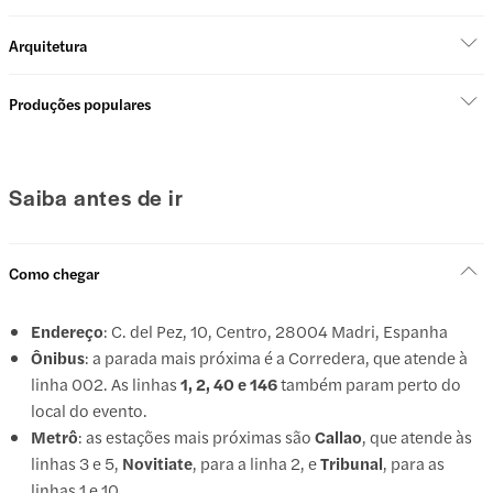
Arquitetura
Produções populares
Saiba antes de ir
Como chegar
Endereço
: C. del Pez, 10, Centro, 28004 Madri, Espanha
Ônibus
: a parada mais próxima é a Corredera, que atende à
linha 002. As linhas
1, 2, 40 e 146
também param perto do
local do evento.
Metrô
: as estações mais próximas são
Callao
, que atende às
linhas 3 e 5,
Novitiate
, para a linha 2, e
Tribunal
, para as
linhas 1 e 10.