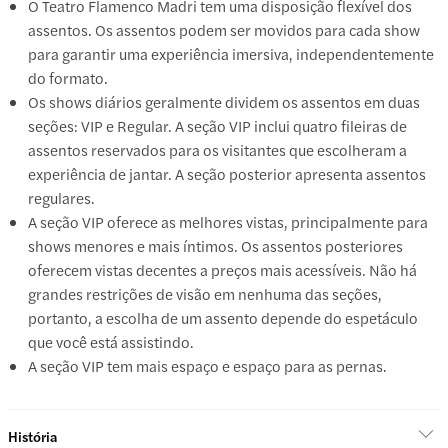
O Teatro Flamenco Madri tem uma disposição flexível dos
assentos. Os assentos podem ser movidos para cada show
para garantir uma experiência imersiva, independentemente
do formato.
Os shows diários geralmente dividem os assentos em duas
seções: VIP e Regular. A seção VIP inclui quatro fileiras de
assentos reservados para os visitantes que escolheram a
experiência de jantar. A seção posterior apresenta assentos
regulares.
A seção VIP oferece as melhores vistas, principalmente para
shows menores e mais íntimos. Os assentos posteriores
oferecem vistas decentes a preços mais acessíveis. Não há
grandes restrições de visão em nenhuma das seções,
portanto, a escolha de um assento depende do espetáculo
que você está assistindo.
A seção VIP tem mais espaço e espaço para as pernas.
História