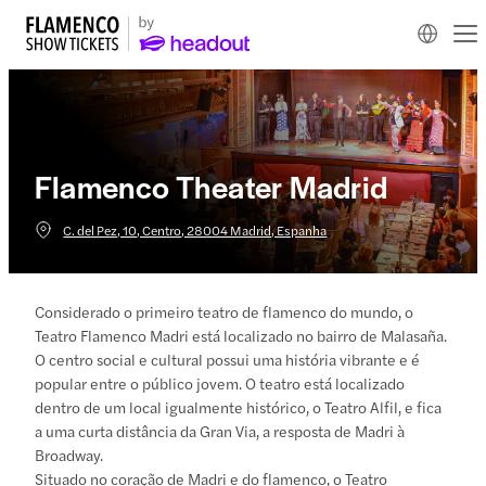
Flamenco Theater Madrid
C. del Pez, 10, Centro, 28004 Madrid, Espanha
Considerado o primeiro teatro de flamenco do mundo, o
Teatro Flamenco Madri está localizado no bairro de Malasaña.
O centro social e cultural possui uma história vibrante e é
popular entre o público jovem. O teatro está localizado
dentro de um local igualmente histórico, o Teatro Alfil, e fica
a uma curta distância da Gran Via, a resposta de Madri à
Broadway.
Situado no coração de Madri e do flamenco, o Teatro