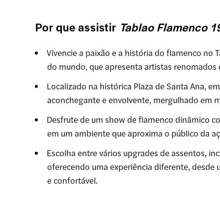
Por que assistir
Tablao Flamenco 1
Vivencie a paixão e a história do flamenco no 
do mundo, que apresenta artistas renomados 
Localizado na histórica Plaza de Santa Ana, e
aconchegante e envolvente, mergulhado em ma
Desfrute de um show de flamenco dinâmico com
em um ambiente que aproxima o público da açã
Escolha entre vários upgrades de assentos, in
oferecendo uma experiência diferente, desde 
e confortável.