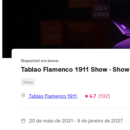
Disponível em breve:
Tablao Flamenco 1911 Show - Show
Dança
Tablao Flamenco 1911
4.7
(
132
)
20 de maio de 2021 - 9 de janeiro de 2027