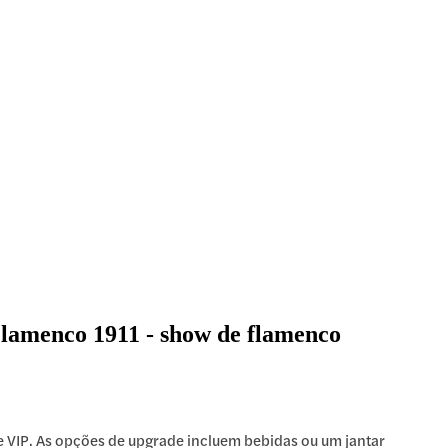
Flamenco 1911 - show de flamenco
e VIP. As opções de upgrade incluem bebidas ou um jantar