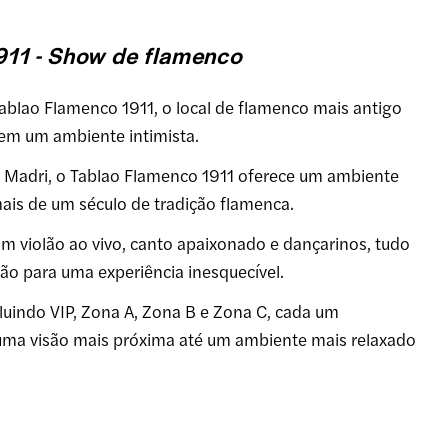
911 - Show de flamenco
Tablao Flamenco 1911, o local de flamenco mais antigo
em um ambiente intimista.
m Madri, o Tablao Flamenco 1911 oferece um ambiente
is de um século de tradição flamenca.
 violão ao vivo, canto apaixonado e dançarinos, tudo
o para uma experiência inesquecível.
cluindo VIP, Zona A, Zona B e Zona C, cada um
uma visão mais próxima até um ambiente mais relaxado