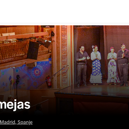
mejas
Madrid, Spanje