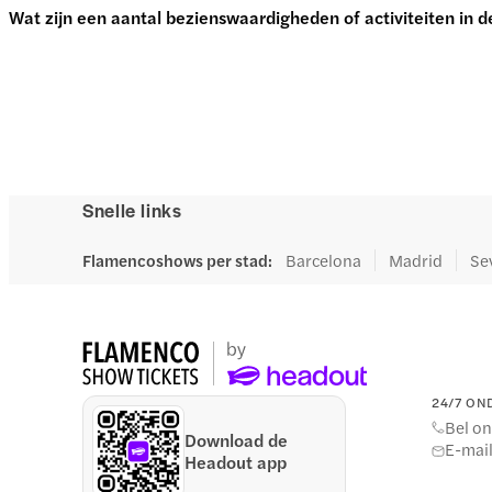
Wat zijn een aantal bezienswaardigheden of activiteiten in 
Snelle links
Flamencoshows per stad
:
Barcelona
Madrid
Sev
24/7 ON
Bel on
Download de
E-mai
Headout app