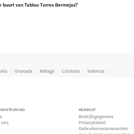
de buurt van Tablao Torres Bermejas?
illa
Granada
Málaga
Córdoba
Valencia
DERSTEUNING
HEADOUT
s
Bedrijfsgegevens
l ons
Privacybeleid
Gebruikersvoorwaarden