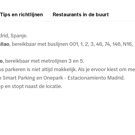
Tips en richtlijnen
Restaurants in de buurt
rid, Spanje.
allao
, bereikbaar met buslijnen 001, 1, 2, 3, 46, 74, 146, N16,
ao
, bereikbaar met metrolijnen 3 en 5.
us parkeren is niet altijd makkelijk. Als je ervoor kiest om me
lao Smart Parking en Onepark - Estacionamiento Madrid.
p en stopt naast de locatie.