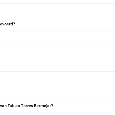
pgevoerd?
 van Tablao Torres Bermejas?