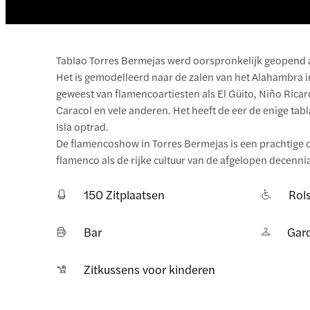
Tablao Torres Bermejas werd oorspronkelijk geopend a
Het is gemodelleerd naar de zalen van het Alahambra in
geweest van flamencoartiesten als El Güito, Niño Rica
Caracol en vele anderen. Het heeft de eer de enige tab
Isla optrad.
De flamencoshow in Torres Bermejas is een prachtige o
flamenco als de rijke cultuur van de afgelopen decennia
150 Zitplaatsen
Rols
Bar
Gar
Zitkussens voor kinderen