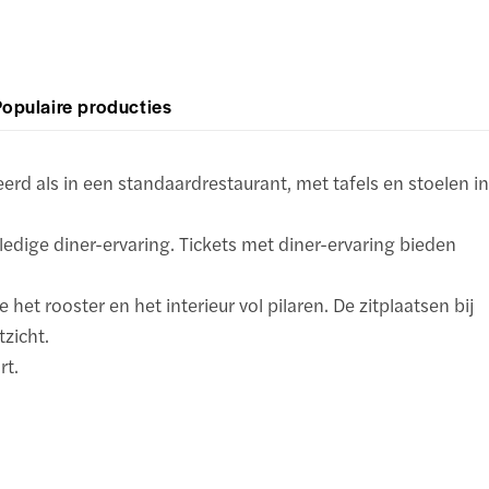
Populaire producties
erd als in een standaardrestaurant, met tafels en stoelen in
lledige diner-ervaring. Tickets met diner-ervaring bieden
het rooster en het interieur vol pilaren. De zitplaatsen bij
zicht.
rt.