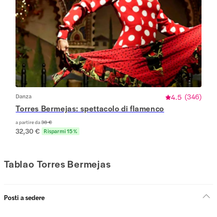
Danza
4.5
(
346
)
Torres Bermejas: spettacolo di flamenco
a partire da
38 €
32,30 €
Risparmi 15%
Tablao Torres Bermejas
Posti a sedere