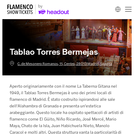
Tablao Torres Bermejas
C. de Mesonero Romanos, 11, Centro, 28013 Madrid, Spagna
Aperto originariamente con il nome La Taberna Gitana nel
1949, il Tablao Torres Bermejas è uno dei primi locali di
flamenco di Madrid. È stato costruito ispirandosi alle sale
dell'Alahambra di Granada e presenta un'estetica
arabeggiante. Questo locale ha ospitato spettacoli di artisti di
flamenco come El Güito, Niño Ricardo, José Mercé, Mario
Maya, Chato de la Isla, Juan Habichuela Nieto, Manolo
Caracol e molti altri. Questa struttura vanta la particolarità di