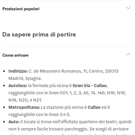
Produzioni popolari
Da sapere prima di partire
Come arrivare
Indirizzo:
C. de Mesonero Romanos, 11, Centro, 28013
Madrid, Spagna.
Autobus:
la fermata più vicina è
Gran Vía - Callao
,
raggiungibile con le linee 001, 1, 2, 3, 46, 74, 146, N16, N18,
N19, N20, e N21.
Metropolitana:
La stazione più vicina è
Callao
ed è
raggiungibile con le linee 3 e 5.
Auto:
il locale si trova nell'affollato quartiere dei teatri, quindi
non è sempre facile trovare parcheggio. Se scegli di arrivare