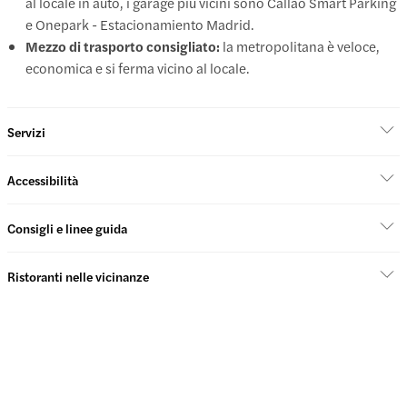
al locale in auto, i garage più vicini sono Callao Smart Parking
e Onepark - Estacionamiento Madrid.
Mezzo di trasporto consigliato:
la metropolitana è veloce,
economica e si ferma vicino al locale.
Servizi
Accessibilità
Consigli e linee guida
Ristoranti nelle vicinanze