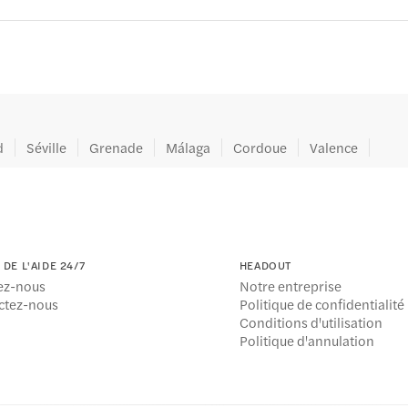
d
Séville
Grenade
Málaga
Cordoue
Valence
DE L'AIDE 24/7
HEADOUT
ez-nous
Notre entreprise
ctez-nous
Politique de confidentialité
Conditions d'utilisation
Politique d'annulation