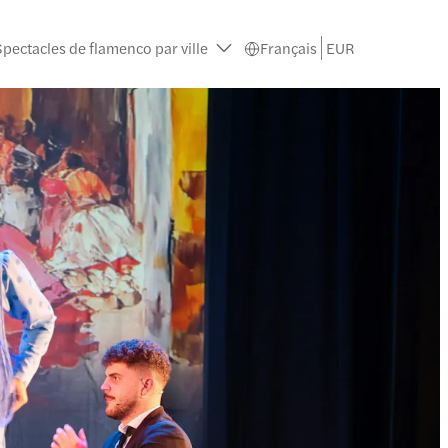
Spectacles de flamenco par ville
Français
EUR