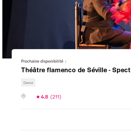
Prochaine disponibilité :
Théâtre flamenco de Séville - Spect
Danse
4.8
(
211
)