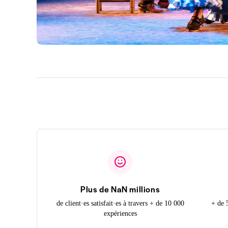
Plus de NaN millions
de client·es satisfait·es à travers + de 10 000
+ de 
expériences