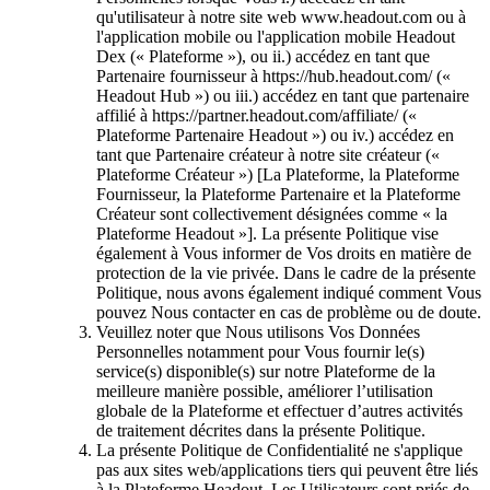
qu'utilisateur à notre site web www.headout.com ou à
l'application mobile ou l'application mobile Headout
Dex (« Plateforme »), ou ii.) accédez en tant que
Partenaire fournisseur à https://hub.headout.com/ («
Headout Hub ») ou iii.) accédez en tant que partenaire
affilié à https://partner.headout.com/affiliate/ («
Plateforme Partenaire Headout ») ou iv.) accédez en
tant que Partenaire créateur à notre site créateur («
Plateforme Créateur ») [La Plateforme, la Plateforme
Fournisseur, la Plateforme Partenaire et la Plateforme
Créateur sont collectivement désignées comme « la
Plateforme Headout »]. La présente Politique vise
également à Vous informer de Vos droits en matière de
protection de la vie privée. Dans le cadre de la présente
Politique, nous avons également indiqué comment Vous
pouvez Nous contacter en cas de problème ou de doute.
Veuillez noter que Nous utilisons Vos Données
Personnelles notamment pour Vous fournir le(s)
service(s) disponible(s) sur notre Plateforme de la
meilleure manière possible, améliorer l’utilisation
globale de la Plateforme et effectuer d’autres activités
de traitement décrites dans la présente Politique.
La présente Politique de Confidentialité ne s'applique
pas aux sites web/applications tiers qui peuvent être liés
à la Plateforme Headout. Les Utilisateurs sont priés de