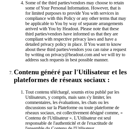
Some of the third parties/vendors may choose to retain
some of Your Personal Information. However, that is
for limited purposes to provide You with services in
compliance with this Policy or any other terms that may
be applicable to You by way of separate arrangements
arrived with You by Headout. Please note that these
third parties/vendors have informed us that they are
compliant with respective privacy laws and have a
detailed privacy policy in place. If You want to know
about these third parties/vendors you can raise a request
by writing on privacy@headout.com and we will try to
address such requests in best possible manner.
Contenu généré par l'Utilisateur et les
plateformes de réseaux sociaux :
Tout contenu téléchargé, soumis et/ou publié par les
Utilisateurs, y compris, mais sans s'y limiter, les
commentaires, les évaluations, les chats ou les
discussions sur la Plateforme ou toute plateforme de
réseaux sociaux, est collectivement désigné comme, «
Contenu de l'Utilisateur ». L'Utilisateur est seul
responsable de l'authenticité et de l'exactitude de
l'ensemble du Contenu de l'Utilisateur.