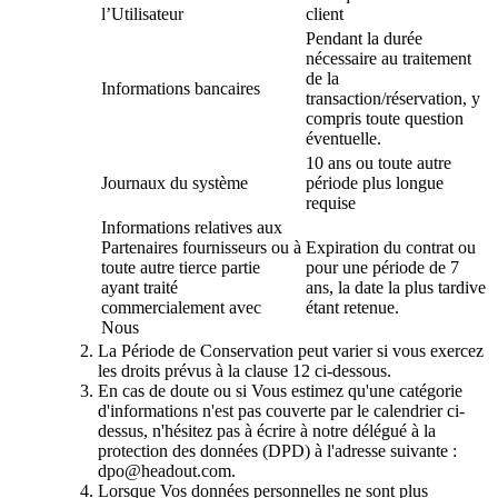
l’Utilisateur
client
Pendant la durée
nécessaire au traitement
de la
Informations bancaires
transaction/réservation, y
compris toute question
éventuelle.
10 ans ou toute autre
Journaux du système
période plus longue
requise
Informations relatives aux
Partenaires fournisseurs ou à
Expiration du contrat ou
toute autre tierce partie
pour une période de 7
ayant traité
ans, la date la plus tardive
commercialement avec
étant retenue.
Nous
La Période de Conservation peut varier si vous exercez
les droits prévus à la clause 12 ci-dessous.
En cas de doute ou si Vous estimez qu'une catégorie
d'informations n'est pas couverte par le calendrier ci-
dessus, n'hésitez pas à écrire à notre délégué à la
protection des données (DPD) à l'adresse suivante :
dpo@headout.com.
Lorsque Vos données personnelles ne sont plus