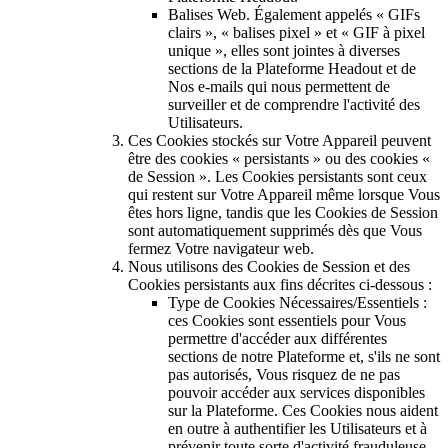
Balises Web. Également appelés « GIFs
clairs », « balises pixel » et « GIF à pixel
unique », elles sont jointes à diverses
sections de la Plateforme Headout et de
Nos e-mails qui nous permettent de
surveiller et de comprendre l'activité des
Utilisateurs.
Ces Cookies stockés sur Votre Appareil peuvent
être des cookies « persistants » ou des cookies «
de Session ». Les Cookies persistants sont ceux
qui restent sur Votre Appareil même lorsque Vous
êtes hors ligne, tandis que les Cookies de Session
sont automatiquement supprimés dès que Vous
fermez Votre navigateur web.
Nous utilisons des Cookies de Session et des
Cookies persistants aux fins décrites ci-dessous :
Type de Cookies Nécessaires/Essentiels :
ces Cookies sont essentiels pour Vous
permettre d'accéder aux différentes
sections de notre Plateforme et, s'ils ne sont
pas autorisés, Vous risquez de ne pas
pouvoir accéder aux services disponibles
sur la Plateforme. Ces Cookies nous aident
en outre à authentifier les Utilisateurs et à
prévenir toute sorte d'activité frauduleuse