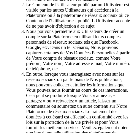
Le Contenu de l'Utilisateur publié par un Utilisateur est
visible par les autres Utilisateurs qui accèdent à la
Plateforme ou à la plateforme de réseaux sociaux où ce
Contenu de l'Utilisateur est publié. L'Utilisateur accepte
de ne pas avoir d'objection à ce sujet.
Nous pouvons permettre aux Utilisateurs de créer un
compte sur la Plateforme en utilisant leurs comptes
personnels de réseaux sociaux tels que Facebook,
Google, etc. Dans un tel scénario, Nous pouvons
capturer certaines de Vos Données Personnelles à partir
de Votre compte de réseaux sociaux, comme Votre
prénom, Votre nom, Votre adresse e-mail, Votre numéro
de téléphone, etc.
En outre, lorsque vous interagissez avec nous sur les
réseaux sociaux ou par le biais de Nos publications,
nous pouvons collecter et traiter les informations que
Vous pouvez nous fournir au cours de ces interactions.
Cela peut se produire lorsque Vous « aimez », «
partagez » ou « retweetez » un article, laissez un
commentaire ou soumettez un autre contenu sur Notre
Plateforme de réseaux sociaux. Le traitement des
données à cet égard est effectué en conformité avec les
lois sur la protection de la vie privée et pour Vous
fournir les meilleurs services. Veuillez également noter
que lors d'une telle utilisation des plateformes de