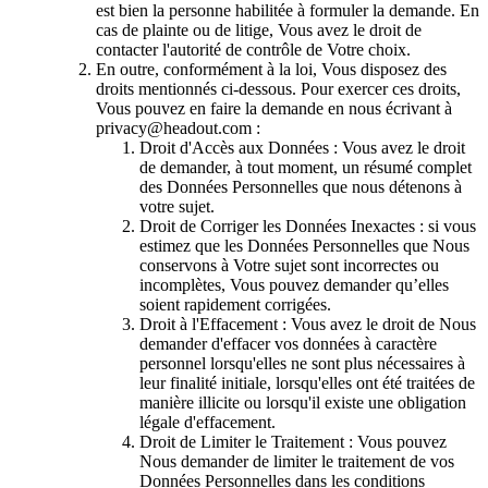
est bien la personne habilitée à formuler la demande. En
cas de plainte ou de litige, Vous avez le droit de
contacter l'autorité de contrôle de Votre choix.
En outre, conformément à la loi, Vous disposez des
droits mentionnés ci-dessous. Pour exercer ces droits,
Vous pouvez en faire la demande en nous écrivant à
privacy@headout.com :
Droit d'Accès aux Données : Vous avez le droit
de demander, à tout moment, un résumé complet
des Données Personnelles que nous détenons à
votre sujet.
Droit de Corriger les Données Inexactes : si vous
estimez que les Données Personnelles que Nous
conservons à Votre sujet sont incorrectes ou
incomplètes, Vous pouvez demander qu’elles
soient rapidement corrigées.
Droit à l'Effacement : Vous avez le droit de Nous
demander d'effacer vos données à caractère
personnel lorsqu'elles ne sont plus nécessaires à
leur finalité initiale, lorsqu'elles ont été traitées de
manière illicite ou lorsqu'il existe une obligation
légale d'effacement.
Droit de Limiter le Traitement : Vous pouvez
Nous demander de limiter le traitement de vos
Données Personnelles dans les conditions