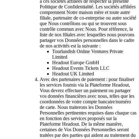
à ces sociétés affiliées de respecter la présente
Politique de Confidentialité. Les sociétés affiliées
comprennent Notre maison mère et toute autre
filiale, partenaire de co-entreprise ou autre société
que Nous contrôlons ou qui se trouvent sous
contrôle commun avec Nous. Pour référence, la
liste de nos filiales avec lesquelles nous pouvons
partager vos Données personnelles dans le cadre
de nos activités est la suivante :
Tourlandish Online Ventures Private
Limited
Headout Europe GmbH
Headout Events Tickets LLC
Headout UK Limited
Avec des partenaires de paiement : pour finaliser
les services fournis via la Plateforme Headout,
Vous devrez effectuer un paiement ou partager
vos données financières avec nous, telles que les
coordonnées de votre compte bancaire/numéro
de carte. Nous traiterons les Données
Personnelles pertinentes requises dans chaque cas
en fonction des services proposés sur la
Plateforme Headout. De la même manière,
certaines de Vos Données Personnelles seront
traitées par des parties qui aident au traitement du