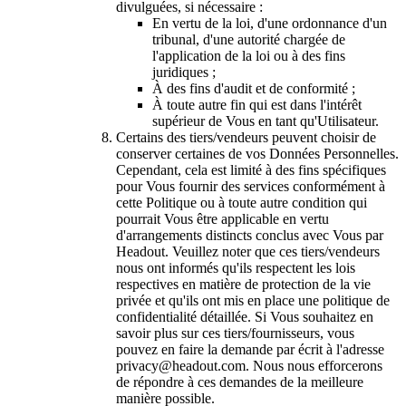
divulguées, si nécessaire :
En vertu de la loi, d'une ordonnance d'un
tribunal, d'une autorité chargée de
l'application de la loi ou à des fins
juridiques ;
À des fins d'audit et de conformité ;
À toute autre fin qui est dans l'intérêt
supérieur de Vous en tant qu'Utilisateur.
Certains des tiers/vendeurs peuvent choisir de
conserver certaines de vos Données Personnelles.
Cependant, cela est limité à des fins spécifiques
pour Vous fournir des services conformément à
cette Politique ou à toute autre condition qui
pourrait Vous être applicable en vertu
d'arrangements distincts conclus avec Vous par
Headout. Veuillez noter que ces tiers/vendeurs
nous ont informés qu'ils respectent les lois
respectives en matière de protection de la vie
privée et qu'ils ont mis en place une politique de
confidentialité détaillée. Si Vous souhaitez en
savoir plus sur ces tiers/fournisseurs, vous
pouvez en faire la demande par écrit à l'adresse
privacy@headout.com. Nous nous efforcerons
de répondre à ces demandes de la meilleure
manière possible.