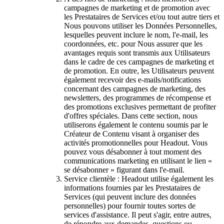
campagnes de marketing et de promotion avec
les Prestataires de Services et/ou tout autre tiers et
Nous pouvons utiliser les Données Personnelles,
lesquelles peuvent inclure le nom, l'e-mail, les
coordonnées, etc. pour Nous assurer que les
avantages requis sont transmis aux Utilisateurs
dans le cadre de ces campagnes de marketing et
de promotion. En outre, les Utilisateurs peuvent
également recevoir des e-mails/notifications
concernant des campagnes de marketing, des
newsletters, des programmes de récompense et
des promotions exclusives permettant de profiter
d'offres spéciales. Dans cette section, nous
utiliserons également le contenu soumis par le
Créateur de Contenu visant à organiser des
activités promotionnelles pour Headout. Vous
pouvez vous désabonner à tout moment des
communications marketing en utilisant le lien «
se désabonner » figurant dans l'e-mail.
Service clientèle : Headout utilise également les
informations fournies par les Prestataires de
Services (qui peuvent inclure des données
personnelles) pour fournir toutes sortes de
services d'assistance. Il peut s'agir, entre autres,
de répondre aux demandes, questions ou