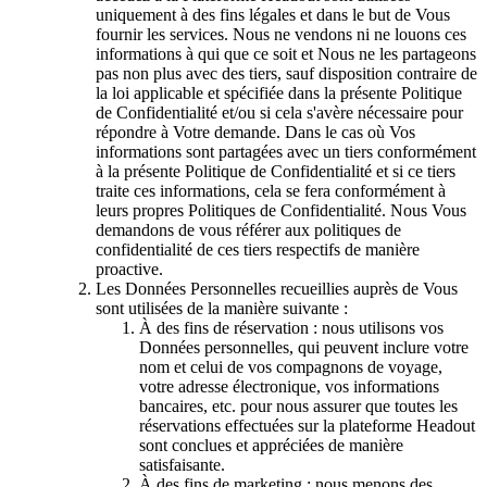
uniquement à des fins légales et dans le but de Vous
fournir les services. Nous ne vendons ni ne louons ces
informations à qui que ce soit et Nous ne les partageons
pas non plus avec des tiers, sauf disposition contraire de
la loi applicable et spécifiée dans la présente Politique
de Confidentialité et/ou si cela s'avère nécessaire pour
répondre à Votre demande. Dans le cas où Vos
informations sont partagées avec un tiers conformément
à la présente Politique de Confidentialité et si ce tiers
traite ces informations, cela se fera conformément à
leurs propres Politiques de Confidentialité. Nous Vous
demandons de vous référer aux politiques de
confidentialité de ces tiers respectifs de manière
proactive.
Les Données Personnelles recueillies auprès de Vous
sont utilisées de la manière suivante :
À des fins de réservation : nous utilisons vos
Données personnelles, qui peuvent inclure votre
nom et celui de vos compagnons de voyage,
votre adresse électronique, vos informations
bancaires, etc. pour nous assurer que toutes les
réservations effectuées sur la plateforme Headout
sont conclues et appréciées de manière
satisfaisante.
À des fins de marketing : nous menons des