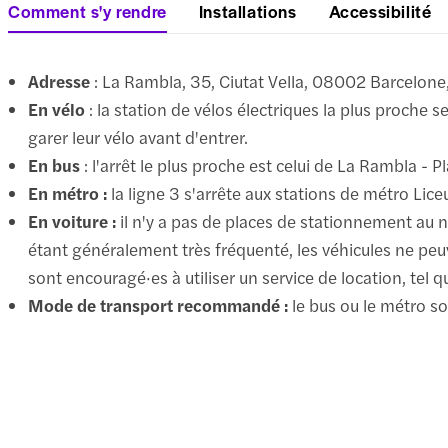
Comment s'y rendre
Installations
Accessibilité
Adresse
: La Rambla, 35, Ciutat Vella, 08002 Barcelon
En vélo
: la station de vélos électriques la plus proche
garer leur vélo avant d'entrer.
En bus
: l'arrêt le plus proche est celui de La Rambla - P
En métro :
la ligne 3 s'arrête aux stations de métro Lice
En voiture :
il n'y a pas de places de stationnement au n
étant généralement très fréquenté, les véhicules ne peuve
sont encouragé·es à utiliser un service de location, tel qu
Mode de transport recommandé :
le bus ou le métro son