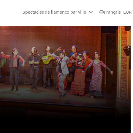
Spectacles de flamenco par ville
Français
EUR