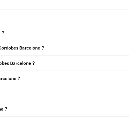
e ?
 Cordobes Barcelone ?
dobes Barcelone ?
arcelone ?
ne ?