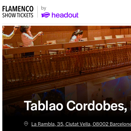
Tablao Cordobes,
La Rambla, 35, Ciutat Vella, 08002 Barcelon