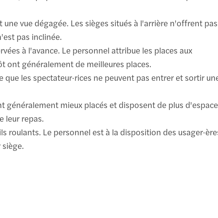
t une vue dégagée. Les sièges situés à l'arrière n'offrent pas
n'est pas inclinée.
vées à l'avance. Le personnel attribue les places aux
 tôt ont généralement de meilleures places.
te que les spectateur·rices ne peuvent pas entrer et sortir un
ont généralement mieux placés et disposent de plus d'espace
e leur repas.
ls roulants. Le personnel est à la disposition des usager·ère
 siège.