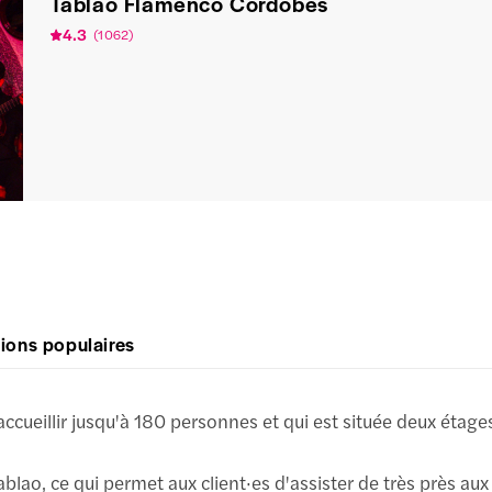
Tablao Flamenco Cordobes
4.3
(
1 062
)
ions populaires
accueillir jusqu'à 180 personnes et qui est située deux étage
blao, ce qui permet aux client·es d'assister de très près aux