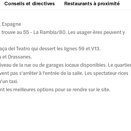
Conseils et directives
Restaurants à proximité
e, Espagne
 se trouve au 55 - La Rambla/80. Les usager·ères peuvent y
laça del Teatro qui dessert les lignes 59 et V13.
u et Drassanes.
iveau de la rue ou de garages locaux disponibles. Le quartie
nt pas s'arrêter à l'entrée de la salle. Les spectateur·rices
'un taxi.
t les meilleures options pour se rendre sur le site.