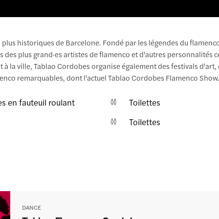
s plus historiques de Barcelone. Fondé par les légendes du flamenco
·es des plus grand·es artistes de flamenco et d'autres personnalités c
et à la ville, Tablao Cordobes organise également des festivals d'art,
amenco remarquables, dont l'actuel Tablao Cordobes Flamenco Show
s en fauteuil roulant
Toilettes
Toilettes
DANCE