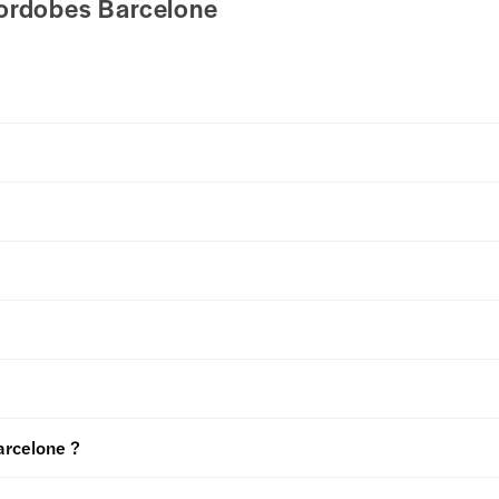
Cordobes Barcelone
arcelone ?