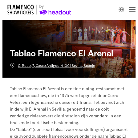
Tablao Flamenco El Arenal
C. Rodo, 7, Casco Antiguo, 41001 Sevilla, Spanje
Tablao Flamenco El Arenal is een fine dining-restaurant met
een flamencoshow, die in 1975 werd opgezet door Curro
Vélez, een legendarische danser uit Triana. Het bevindt zich
in de wijk El Arenal in Sevilla, genoemd naar de ooit
zanderige rivieroevers die sindsdien zijn veranderd in een
bruisende toeristische bestemming.
De "tablao" (een soort lokaal voor voorstellingen) organiseert
elke avond dubbele flamencoshows onder de naam Tablao El