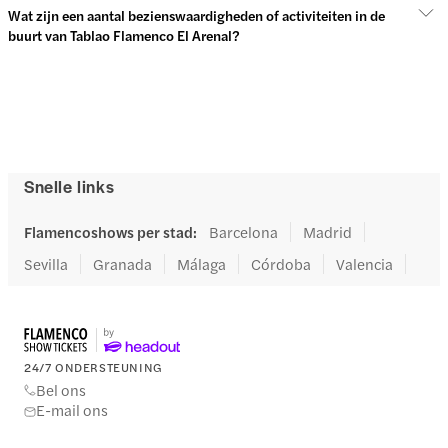
Wat zijn een aantal bezienswaardigheden of activiteiten in de
buurt van Tablao Flamenco El Arenal?
Snelle links
Flamencoshows per stad
:
Barcelona
Madrid
Sevilla
Granada
Málaga
Córdoba
Valencia
24/7 ONDERSTEUNING
Bel ons
E-mail ons