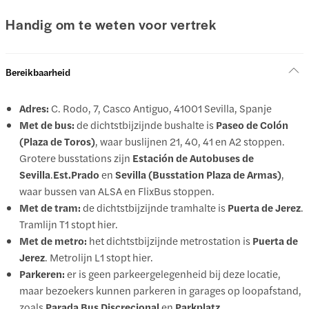
Handig om te weten voor vertrek
Bereikbaarheid
Adres:
C. Rodo, 7, Casco Antiguo, 41001 Sevilla, Spanje
Met de bus:
de dichtstbijzijnde bushalte is
Paseo de Colón
(Plaza de Toros)
, waar buslijnen 21, 40, 41 en A2 stoppen.
Grotere busstations zijn
Estación de Autobuses de
Sevilla
.
Est.Prado
en
Sevilla (Busstation Plaza de Armas)
,
waar bussen van ALSA en FlixBus stoppen.
Met de tram:
de dichtstbijzijnde tramhalte is
Puerta de Jerez
.
Tramlijn T1 stopt hier.
Met de metro:
het dichtstbijzijnde metrostation is
Puerta de
Jerez
. Metrolijn L1 stopt hier.
Parkeren:
er is geen parkeergelegenheid bij deze locatie,
maar bezoekers kunnen parkeren in garages op loopafstand,
zoals
Parada Bus Discrecional
en
Parkplatz
.