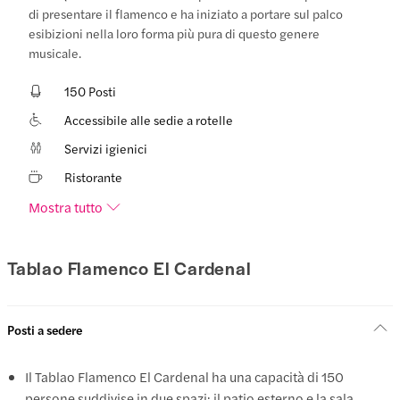
di presentare il flamenco e ha iniziato a portare sul palco
esibizioni nella loro forma più pura di questo genere
musicale.
150 Posti
Accessibile alle sedie a rotelle
Servizi igienici
Ristorante
Mostra tutto
Tablao Flamenco El Cardenal
Posti a sedere
Il Tablao Flamenco El Cardenal ha una capacità di 150
persone suddivise in due spazi: il patio esterno e la sala