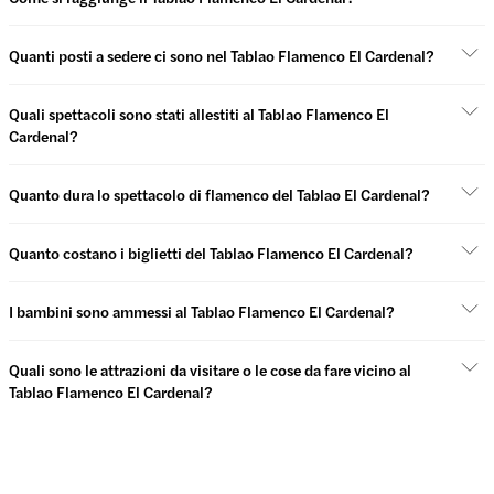
Quanti posti a sedere ci sono nel Tablao Flamenco El Cardenal?
Quali spettacoli sono stati allestiti al Tablao Flamenco El
Cardenal?
Quanto dura lo spettacolo di flamenco del Tablao El Cardenal?
Quanto costano i biglietti del Tablao Flamenco El Cardenal?
I bambini sono ammessi al Tablao Flamenco El Cardenal?
Quali sono le attrazioni da visitare o le cose da fare vicino al
Tablao Flamenco El Cardenal?