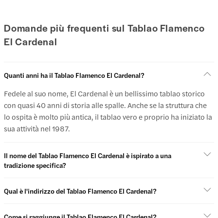
Domande più frequenti sul Tablao Flamenco
El Cardenal
Quanti anni ha il Tablao Flamenco El Cardenal?
Fedele al suo nome, El Cardenal è un bellissimo tablao storico
con quasi 40 anni di storia alle spalle. Anche se la struttura che
lo ospita è molto più antica, il tablao vero e proprio ha iniziato la
sua attività nel 1987.
Il nome del Tablao Flamenco El Cardenal è ispirato a una
tradizione specifica?
Qual è l'indirizzo del Tablao Flamenco El Cardenal?
Come si raggiunge il Tablao Flamenco El Cardenal?