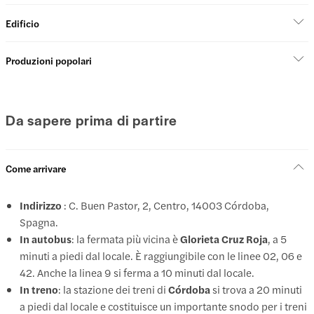
Edificio
Produzioni popolari
Da sapere prima di partire
Come arrivare
Indirizzo
: C. Buen Pastor, 2, Centro, 14003 Córdoba,
Spagna.
In autobus
: la fermata più vicina è
Glorieta Cruz Roja
, a 5
minuti a piedi dal locale. È raggiungibile con le linee 02, 06 e
42. Anche la linea 9 si ferma a 10 minuti dal locale.
In treno
: la stazione dei treni di
Córdoba
si trova a 20 minuti
a piedi dal locale e costituisce un importante snodo per i treni