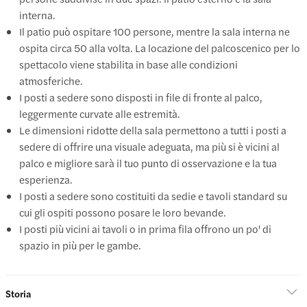
interna.
Il patio può ospitare 100 persone, mentre la sala interna ne
ospita circa 50 alla volta. La locazione del palcoscenico per lo
spettacolo viene stabilita in base alle condizioni
atmosferiche.
I posti a sedere sono disposti in file di fronte al palco,
leggermente curvate alle estremità.
Le dimensioni ridotte della sala permettono a tutti i posti a
sedere di offrire una visuale adeguata, ma più si è vicini al
palco e migliore sarà il tuo punto di osservazione e la tua
esperienza.
I posti a sedere sono costituiti da sedie e tavoli standard su
cui gli ospiti possono posare le loro bevande.
I posti più vicini ai tavoli o in prima fila offrono un po' di
spazio in più per le gambe.
Storia