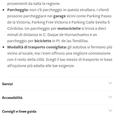
provenienti da tutta la regione.
Parcheggio:
non c'è parcheggio in questa struttura. I clienti
possono parcheggiare nei
garage
vicini come Parking Paseo
de la Victoria, Parking Free Victoria e Parking Calle Sevilla 5
Córdoba. Un parcheggio per
motociclette
si trova a dieci
minuti di distanza in C. Duque de Hornachuelos e un
parcheggio per
biciclette
in Pl. de las Tendillas.
Modalità di trasporto consigliata:
gli autobus si fermano più
vicino al locale, ma i treni offrono una migliore connessione
con il resto della città. Scegli il tuo mezzo di trasporto in base
all'opzione più adatta alle tue esigenze.
Servizi
Accessibilità
Consigli e linee guida