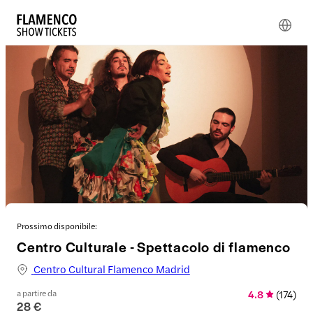
Prossimo disponibile:
Centro Culturale - Spettacolo di flamenco
Centro Cultural Flamenco Madrid
a partire da
4.8
(
174
)
28 €