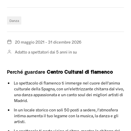
Danza
20 maggio 2021 - 31 dicembre 2026
Adatto a spettatori dai 5 anni in su
Perché guardare
Centro Cultural di flamenco
Lo spettacolo di flamenco ti immerge nel cuore dell'anima
culturale della Spagna, con un'elettrizzante chitarra dal vivo,
una danza appassionata e un canto soul dei migliori artisti di
Madrid.
In un locale storico con soli 50 posti a sedere, l'atmosfera
intima aumenta il tuo legame con la musica, la danza e gli
artisti.
Lo spettacolo ti porta vicino al ritmo, mentre la chitarra dal