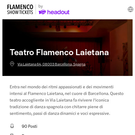
Teatro Flamenco Laietana
Via Laietana 64, 08003 Barcellona, Spagna
Entra nel mondo dei ritmi appassionati e dei movimenti
intensi al Flamenco Laietana, nel cuore di Barcellona. Questo
teatro accogliente in Via Laietana fa rivivere l'iconica
tradizione di danza spagnola con chitarre piene di
sentimento, passi di danza dinamici e voci espressive.
90 Posti