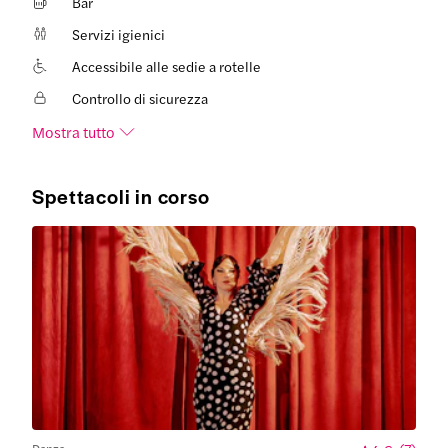
Bar
Servizi igienici
Accessibile alle sedie a rotelle
Controllo di sicurezza
Mostra tutto
Spettacoli in corso