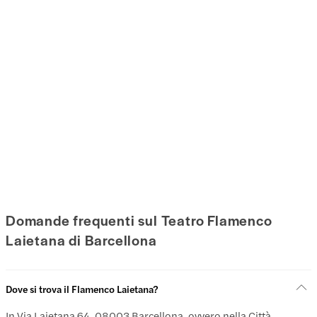
Domande frequenti sul Teatro Flamenco
Laietana di Barcellona
Dove si trova il Flamenco Laietana?
In Via Laietana 64, 08003 Barcellona, ovvero nella Città