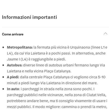
Informazioni importanti
Come arrivare
Metropolitana:
la fermata più vicina è Urquinaona (linee L1 e
L4), da cui Via Laietana è a pochi passi. In alternativa, anche
Jaume I (L4) è raggiungibile a piedi.
Autobus:
diverse linee di autobus urbani fermano lungo Via
Laietana e nella vicina Plaça Catalunya.
A piedi
: dalla centrale Plaça Catalunya ci vogliono circa 5-10
minuti a piedi lungo Via Laietana in direzione del mare.
In auto
: i parcheggi in strada nella zona sono pochi. I
parcheggi pubblici nelle vicinanze, nella zona di Ciutat Vella,
potrebbero andare bene, ma ti consiglio vivamente di usare i
mezzi pubblici. Il modo migliore: cammina o prendi la metro,