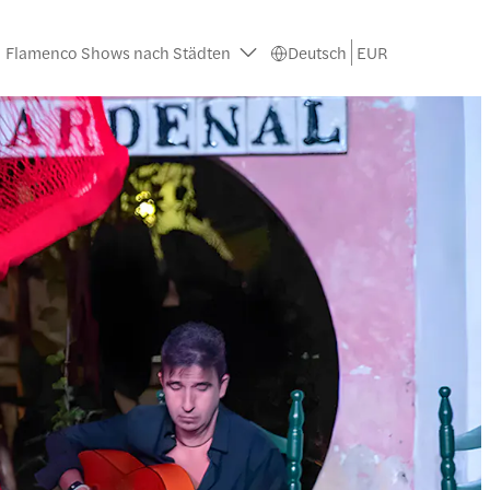
Flamenco Shows nach Städten
Deutsch
EUR