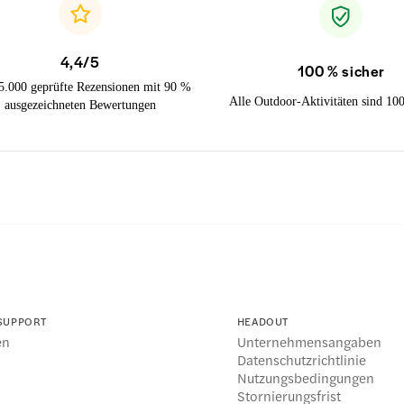
4,4/5
100 % sicher
5.000 geprüfte Rezensionen mit 90 %
Alle Outdoor-Aktivitäten sind 10
ausgezeichneten Bewertungen
 SUPPORT
HEADOUT
en
Unternehmensangaben
l
Datenschutzrichtlinie
Nutzungsbedingungen
Stornierungsfrist