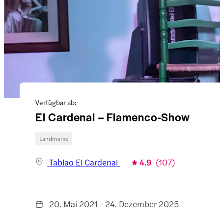
Verfügbar ab:
El Cardenal – Flamenco-Show
Landmarks
Tablao El Cardenal
4.9
(
107
)
20. Mai 2021 - 24. Dezember 2025