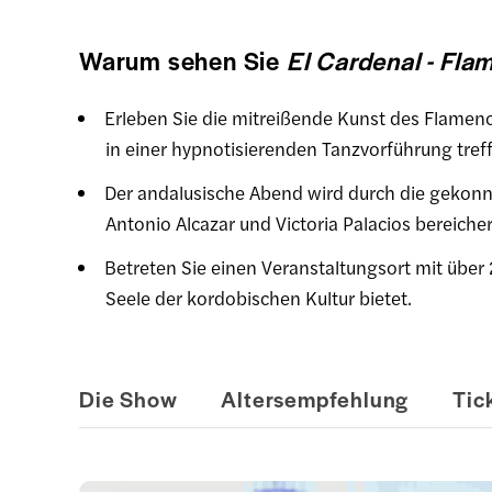
Warum sehen Sie
El Cardenal - Fl
Erleben Sie die mitreißende Kunst des Flamenc
in einer hypnotisierenden Tanzvorführung tref
Der andalusische Abend wird durch die gekonn
Antonio Alcazar und Victoria Palacios bereicher
Betreten Sie einen Veranstaltungsort mit über 
Seele der kordobischen Kultur bietet.
Die Show
Altersempfehlung
Tic