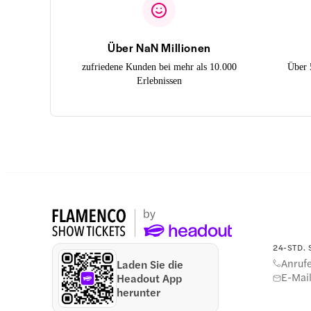
Über NaN Millionen
zufriedene Kunden bei mehr als 10.000
Über 
Erlebnissen
24-STD.
Anruf
Laden Sie die
E-Mai
Headout App
herunter