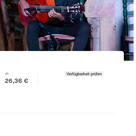
ab
Verfügbarkeit prüfen
26,36 €